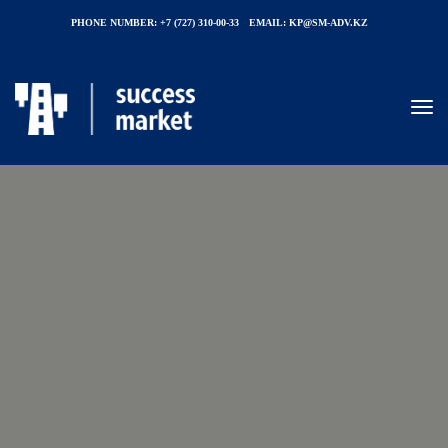
PHONE NUMBER:
+7 (727) 310-00-33
EMAIL:
KP@SM-ADV.KZ