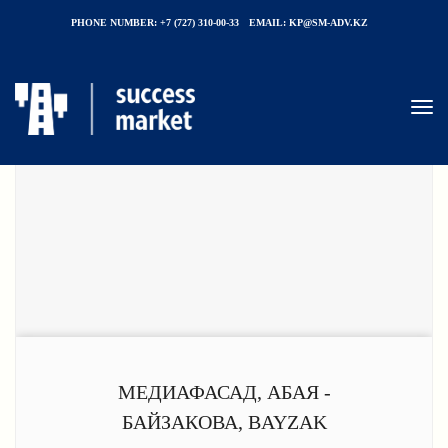
PHONE NUMBER:
+7 (727) 310-00-33
EMAIL:
KP@SM-ADV.KZ
Алматы
Алматы
МЕДИАФАСАД, АБАЯ -
БАЙЗАКОВА, BAYZAK